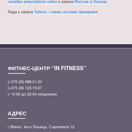
canadian prescriptions online
к записи
Массаж в Лошице
Лида
к записи
Табата – новая система тренировок
ФИТНЕС-ЦЕНТР “IN FITNESS”
(+375 29) 688-21-23
(+375 29) 123-15-67
с 10-00 до 22-00 ежедневно
АДРЕС
г.Минск, мк-н Лошица, Сырокомли 12