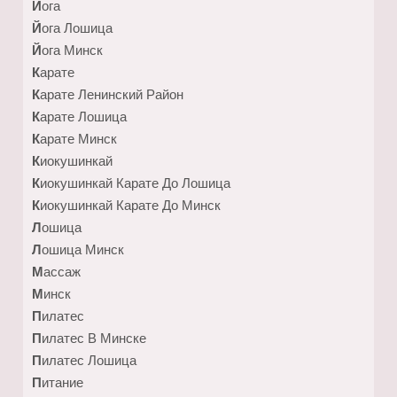
Йога
Йога Лошица
Йога Минск
Карате
Карате Ленинский Район
Карате Лошица
Карате Минск
Киокушинкай
Киокушинкай Карате До Лошица
Киокушинкай Карате До Минск
Лошица
Лошица Минск
Массаж
Минск
Пилатес
Пилатес В Минске
Пилатес Лошица
Питание