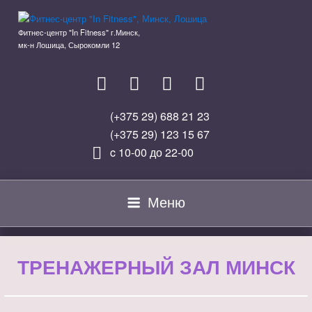
Перейти
к
Фитнес-центр "In Fitness" г.Минск,
содержимому
мк-н Лошица, Сырокомли 12
(+375 29) 688 21 23
(+375 29) 123 15 67
c 10-00 до 22-00
Меню
ТРЕНАЖЕРНЫЙ ЗАЛ МИНСК