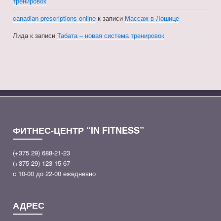
тренировок
canadian prescriptions online
к записи
Массаж в Лошице
Лида
к записи
Табата – новая система тренировок
ФИТНЕС-ЦЕНТР “IN FITNESS”
(+375 29) 688-21-23
(+375 29) 123-15-67
с 10-00 до 22-00 ежедневно
АДРЕС