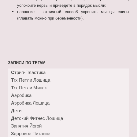
успокоите нервы и приведете в порядок мысли;
плавание – отличный способ укрепить мышцы спины
(плавать можно при беременности).
ЗАПИСИ ПО ТЕГАМ
Cтрип-Пластика
Trx Петли Лошица
Trx Петли Минск
Аэробика
Аэробика Лошица
Дети
Детский Фитнес Лошица
Занятия Йогой
Здоровое Питание