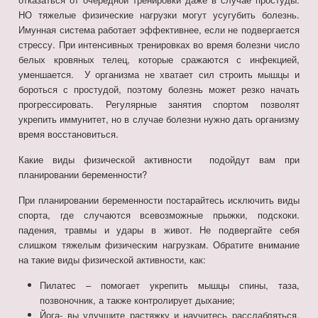
НО тяжелые физические нагрузки могут усугубить болезнь.
Имунная система работает эффективнее, если не подвергается
стрессу. При интенсивных тренировках во время болезни число
белых кровяных телец, которые сражаются с инфекцией,
уменшается. У организма не хватает сил строить мышцы и
бороться с простудой, поэтому болезнь может резко начать
прогрессировать. Регулярные занятия спортом позволят
укрепить иммунитет, но в случае болезни нужно дать организму
время восстановиться.
Какие виды физической активности подойдут вам при
планировании беременности?
При планировании беременности постарайтесь исключить виды
спорта, где случаются всевозможные прыжки, подскоки.
падения, травмы и удары в живот. Не подвергайте себя
слишком тяжелым физическим нагрузкам. Обратите внимание
на такие виды физической активности, как:
Пилатес – помогает укрепить мышцы спины, таза,
позвоночник, а также контролирует дыхание;
Йога- вы улучшите растяжку и научитесь расслабляться,