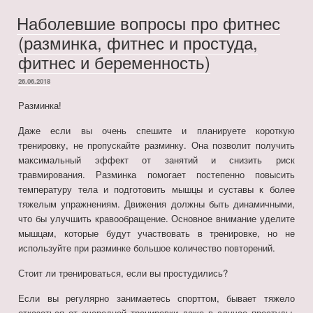
Наболевшие вопросы про фитнес
(разминка, фитнес и простуда,
фитнес и беременность)
ОПУБЛИКОВАНО
26.06.2018
Разминка!
Даже если вы очень спешите и планируете короткую
тренировку, не пропускайте разминку. Она позволит получить
максимальный эффект от занятий и снизить риск
травмирования. Разминка помогает постепенно повысить
температуру тела и подготовить мышцы и суставы к более
тяжелым упражнениям. Движения должны быть динамичными,
что бы улучшить кравообращение. Основное внимание уделите
мышцам, которые будут участвовать в тренировке, но не
используйте при разминке большое количество повторений.
Стоит ли тренироваться, если вы простудились?
Если вы регулярно занимаетесь спорттом, бывает тяжело
отказаться от очередной тренировки даже в случае простуды.