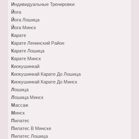
Индивидуальные Тренировки
Йога
Йога Лошица
Йога Минск
Карате
Карате Ленинский Район
Карате Лошица
Карате Минск
Киокушинкай
Киокушинкай Карате До Лошица
Киокушинкай Карате До Минск
Лошица
Лошица Минск
Массаж
Минск
Пилатес
Пилатес В Минске
Пилатес Лошица