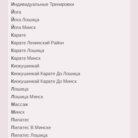
Индивидуальные Тренировки
Йога
Йога Лошица
Йога Минск
Карате
Карате Ленинский Район
Карате Лошица
Карате Минск
Киокушинкай
Киокушинкай Карате До Лошица
Киокушинкай Карате До Минск
Лошица
Лошица Минск
Массаж
Минск
Пилатес
Пилатес В Минске
Пилатес Лошица