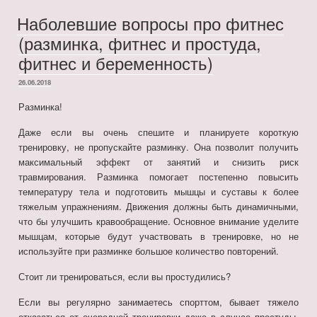
Наболевшие вопросы про фитнес
(разминка, фитнес и простуда,
фитнес и беременность)
ОПУБЛИКОВАНО
26.06.2018
Разминка!
Даже если вы очень спешите и планируете короткую
тренировку, не пропускайте разминку. Она позволит получить
максимальный эффект от занятий и снизить риск
травмирования. Разминка помогает постепенно повысить
температуру тела и подготовить мышцы и суставы к более
тяжелым упражнениям. Движения должны быть динамичными,
что бы улучшить кравообращение. Основное внимание уделите
мышцам, которые будут участвовать в тренировке, но не
используйте при разминке большое количество повторений.
Стоит ли тренироваться, если вы простудились?
Если вы регулярно занимаетесь спорттом, бывает тяжело
отказаться от очередной тренировки даже в случае простуды.