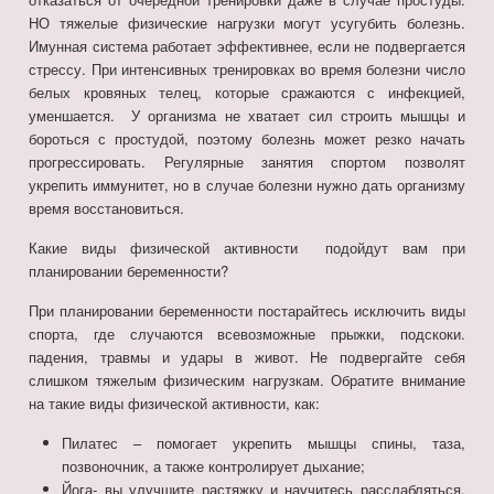
НО тяжелые физические нагрузки могут усугубить болезнь.
Имунная система работает эффективнее, если не подвергается
стрессу. При интенсивных тренировках во время болезни число
белых кровяных телец, которые сражаются с инфекцией,
уменшается. У организма не хватает сил строить мышцы и
бороться с простудой, поэтому болезнь может резко начать
прогрессировать. Регулярные занятия спортом позволят
укрепить иммунитет, но в случае болезни нужно дать организму
время восстановиться.
Какие виды физической активности подойдут вам при
планировании беременности?
При планировании беременности постарайтесь исключить виды
спорта, где случаются всевозможные прыжки, подскоки.
падения, травмы и удары в живот. Не подвергайте себя
слишком тяжелым физическим нагрузкам. Обратите внимание
на такие виды физической активности, как:
Пилатес – помогает укрепить мышцы спины, таза,
позвоночник, а также контролирует дыхание;
Йога- вы улучшите растяжку и научитесь расслабляться,