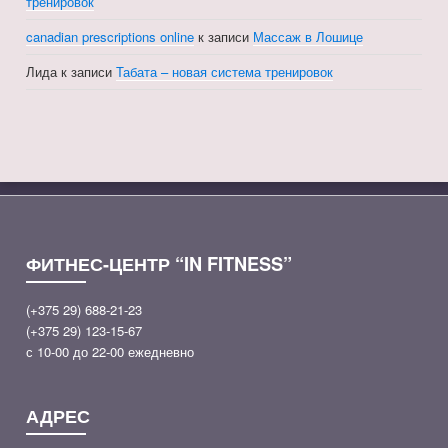
тренировок
canadian prescriptions online
к записи
Массаж в Лошице
Лида
к записи
Табата – новая система тренировок
ФИТНЕС-ЦЕНТР “IN FITNESS”
(+375 29) 688-21-23
(+375 29) 123-15-67
с 10-00 до 22-00 ежедневно
АДРЕС