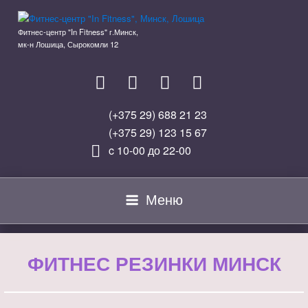
Перейти
к
Фитнес-центр "In Fitness" г.Минск,
содержимому
мк-н Лошица, Сырокомли 12
(+375 29) 688 21 23
(+375 29) 123 15 67
c 10-00 до 22-00
Меню
ФИТНЕС РЕЗИНКИ МИНСК