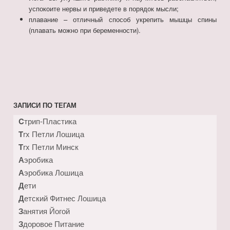
успокоите нервы и приведете в порядок мысли;
плавание – отличный способ укрепить мышцы спины
(плавать можно при беременности).
ЗАПИСИ ПО ТЕГАМ
Cтрип-Пластика
Trx Петли Лошица
Trx Петли Минск
Аэробика
Аэробика Лошица
Дети
Детский Фитнес Лошица
Занятия Йогой
Здоровое Питание