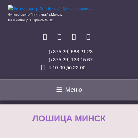
Перейти
к
Фитнес-центр "In Fitness" г.Минск,
содержимому
мк-н Лошица, Сырокомли 12
(+375 29) 688 21 23
(+375 29) 123 15 67
c 10-00 до 22-00
Меню
ЛОШИЦА МИНСК