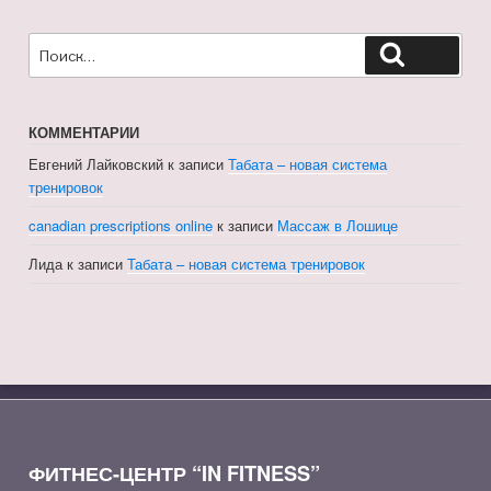
Искать:
Поиск
КОММЕНТАРИИ
Евгений Лайковский
к записи
Табата – новая система
тренировок
canadian prescriptions online
к записи
Массаж в Лошице
Лида
к записи
Табата – новая система тренировок
ФИТНЕС-ЦЕНТР “IN FITNESS”