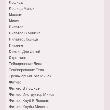
Лошица
Лошица Минск
Массаж
Минск
Пилатес
Пилатес В Минске
Пилатес Лошица
Питание
Секция Для Детей
Стретчинг
Тейпирование Лица
Тецйпирование Тела
Тренажерный Зал Минск
Фитнес
Фитнес В Лошице
Фитнес Инструктор Минск
Фитнес Клуб В Лошице
Фитнес Клубы Минска