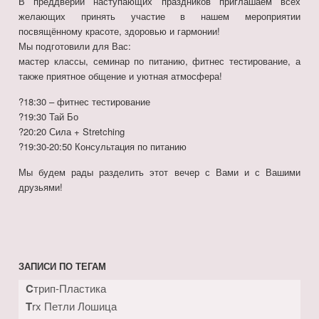
В преддверии наступающих праздников приглашаем всех
желающих принять участие в нашем мероприятии
посвящённому красоте, здоровью и гармонии!
Мы подготовили для Вас:
мастер классы, семинар по питанию, фитнес тестирование, а
также приятное общение и уютная атмосфера!
?18:30 – фитнес тестирование
?19:30 Тай Бо
?20:20 Сила + Stretching
?19:30-20:50 Консультация по питанию
Мы будем рады разделить этот вечер с Вами и с Вашими
друзьями!
ЗАПИСИ ПО ТЕГАМ
Cтрип-Пластика
Trx Петли Лошица