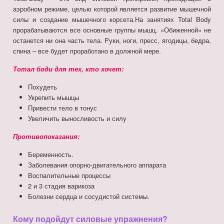
аэробном режиме, целью которой является развитие мышечной
силы и создание мышечного корсета.На занятиях Total Body
прорабатываются все основные группы мышц. «Обиженной» не
останется ни она часть тела. Руки, ноги, пресс, ягодицы, бедра,
спина – все будет проработано в должной мере.
Тотал боди для тех, кто хочет:
Похудеть
Укрепить мышцы
Привести тело в тонус
Увеличить выносливость и силу
Противопоказания:
Беременность.
Заболевания опорно-двигательного аппарата
Воспалительные процессы
2 и 3 стадия варикоза
Болезни сердца и сосудистой системы.
Кому подойдут силовые упражнения?