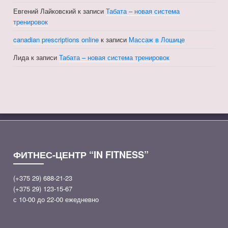
Евгений Лайковский
к записи
Табата – новая система
тренировок
canadian prescriptions online
к записи
Массаж в Лошице
Лида
к записи
Табата – новая система тренировок
ФИТНЕС-ЦЕНТР “IN FITNESS”
(+375 29) 688-21-23
(+375 29) 123-15-67
с 10-00 до 22-00 ежедневно