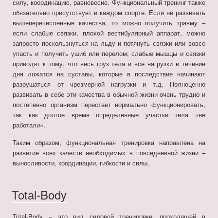
силу, координацию, равновесие. Функциональный тренинг также
обязательно присутствует в каждом спорте. Если не развивать
вышеперечисленные качества, то можно получить травму –
если слабые связки, плохой вестибулярный аппарат, можно
запросто поскользнуться на льду и потянуть связки или вовсе
упасть и получить ушиб или перелом; слабые мышцы и связки
приводят к тому, что весь груз тела и все нагрузки в течение
дня ложатся на суставы, которые в последствие начинают
разрушаться от чрезмерной нагрузки и т.д. Полноценно
развивать в себе эти качества в обычной жизни очень трудно и
постепенно организм перестает нормально функционировать,
так как долгое время определенные участки тела «не
работали».
Таким образом, функциональная тренировка направлена на
развитие всех качеств необходимых в повседневной жизни –
выносливости, координации, гибкости и силы.
Total-Body
Total-Body − это вид силовой тренировки, проходящей в