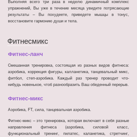
Выполняя всего три раза в неделю динамичный комплекс
упражнений, Вы уже в течение месяца увидите потрясающие
результаты – Вы похудеете, приведете мышцы в тонус,
восстановите гармонию души и тела.
Фитнесмикс
Фитнес-ланч
Cмешанная тренировка, состоящая из разных видов фитнеса:
аэробика, коррекция фигуры, калланетика, танцевальный микс,
фитбол, степ-аэробика. Каждый раз тренер проводит что-
нибудь новенькое, чтоб разнообразить Ваш обеденный перерыв.
Фитнес-микс
Аэробика, FT, сила, танцевальная аэробика.
Фитнес-микс – это тренировка, которая включает в себя разные
направления фитнеса (аэробика, силовой класс,
функциональный тренинг, пилатес, каланетика, стретчинг,