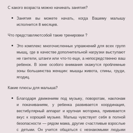
С какого возраста можно начинать занятия?
Занятия вы можете начать, когда Вашему малышу
исполнится 8 месяцев.
Что представляютсобой такие тренировки ?
Это комплекс многочисленных упражнений для всех групп
мышц, где в качестве дополнительной нагрузки выступают
не гантели, штанги или что-то еще, а непосредственно ваш
ребенок. В зоне особого внимания окажутся проблемные
зоны большинства женщин: мышцы живота, спины, груди,
ягодиц.
Какие плюсы для малыша?
Благодаря движениям под музыку, поворотам, наклонам
и покачиваниям, у ребенка развивается координация,
вестибулярный аппарат и крупная моторика, прививается
вкус к хорошей музыке. Малыш чувствует себя в полной
безопасности — рядом мама, другие счастливые взрослые
с детьми. Он учится общаться с незнакомыми людьми