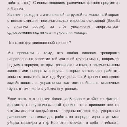
табата, степ). С использованием различных фитнес-предметов
и без них.
Занятия проходят с интенсивной нагрузкой на мышечный корсет
с целью сжигания нежелательных жировых отложений (борьба
с лишним весом), за счёт увеличения энергозатрат,
одновременно подтягивая и укрепляя мышцы.
Что такое функциональный тренинг?
Мы привыкли к тому, что любая силовая тренировка
направлена на развитие той или иной группы мышц, например,
подъемы корпуса, которые развивают и качают прямые мышцы
живота или повороты корпуса, которые заставляют работать
косые мышцы живота и т.д. Функциональный тренинг позволяет
задействовать в упражнении как можно больше мышечных
групп, в том числе глубоких внутренних.
Если взять это понятие более глобально и отойти от фитнес-
формата, то функциональный тренинг это в принципе все то,
что мы делаем каждый день – подъем по лестнице, удержание
равновесия на гололеде, работа на огороде, игры с детьми,
уборка квартиры и т.д. Все это включает в себя – гибкость,