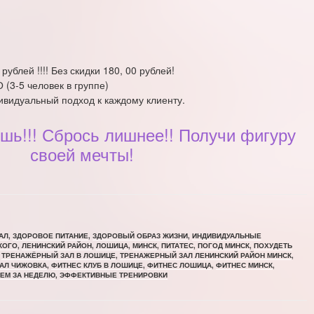
ЛЬ И МОТИВАЦИЯ.
рублей !!!! Без скидки 180, 00 рублей!
(3-5 человек в группе)
видуальный подход к каждому клиенту.
ешь!!! Сбрось лишнее!! Получи фигуру
своей мечты!
АЛ
,
ЗДОРОВОЕ ПИТАНИЕ
,
ЗДОРОВЫЙ ОБРАЗ ЖИЗНИ
,
ИНДИВИДУАЛЬНЫЕ
КОГО
,
ЛЕНИНСКИЙ РАЙОН
,
ЛОШИЦА
,
МИНСК
,
ПИТАТЕС
,
ПОГОД МИНСК
,
ПОХУДЕТЬ
,
ТРЕНАЖЁРНЫЙ ЗАЛ В ЛОШИЦЕ
,
ТРЕНАЖЕРНЫЙ ЗАЛ ЛЕНИНСКИЙ РАЙОН МИНСК
,
ЗАЛ ЧИЖОВКА
,
ФИТНЕС КЛУБ В ЛОШИЦЕ
,
ФИТНЕС ЛОШИЦА
,
ФИТНЕС МИНСК
,
ЕМ ЗА НЕДЕЛЮ
,
ЭФФЕКТИВНЫЕ ТРЕНИРОВКИ