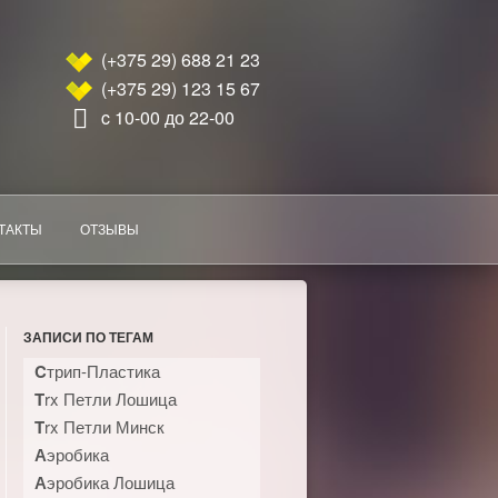
(+375 29) 688 21 23
(+375 29) 123 15 67
c 10-00 до 22-00
ТАКТЫ
ОТЗЫВЫ
ЗАПИСИ ПО ТЕГАМ
Cтрип-Пластика
Trx Петли Лошица
Trx Петли Минск
Аэробика
Аэробика Лошица