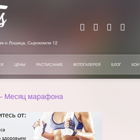
, мк-н Лошица, Сырокомли 12
ГИ
ЦЕНЫ
РАСПИСАНИЕ
ФОТОГАЛЕРЕЯ
БЛОГ
КОН
 – Месяц марафона