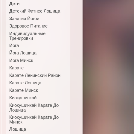
Дети
Детский Фитнес Лошица
Занятия Йогой
Здоровое Питание
Индивидуальные
Тренировки
Йога
Йога Лошица
Йога Минск
Карате
Карате Ленинский Район
Карате Лошица
Карате Минск
Киокушинкай
Киокушинкай Карате До
Лошица
Киокушинкай Карате До
Минск
Лошица