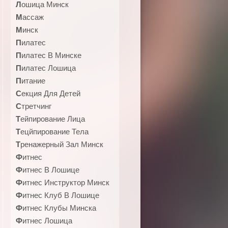
Лошица Минск
Массаж
Минск
Пилатес
Пилатес В Минске
Пилатес Лошица
Питание
Секция Для Детей
Стретчинг
Тейпирование Лица
Тецйпирование Тела
Тренажерный Зал Минск
Фитнес
Фитнес В Лошице
Фитнес Инструктор Минск
Фитнес Клуб В Лошице
Фитнес Клубы Минска
Фитнес Лошица