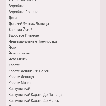
Аэробика
Аэробика Лошица
Дети
Детский Фитнес Лошица
Занятия Йогой
Здоровое Питание
Индивидуальные Тренировки
Йога
Йога Лошица
Йога Минск
Карате
Карате Ленинский Район
Карате Лошица
Карате Минск
Киокушинкай
Киокушинкай Карате До Лошица
Киокушинкай Карате До Минск