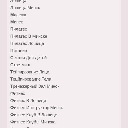
Лошица
Лошица Минск
Массаж
Минск
Пилатес
Пилатес В Минске
Пилатес Лошица
Питание
Секция Для Детей
Стретчинг
Тейпирование Лица
Тецйпирование Тела
Тренажерный Зал Минск
Фитнес
Фитнес В Лошице
Фитнес Инструктор Минск
Фитнес Клуб В Лошице
Фитнес Клубы Минска