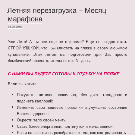
Летняя перезагрузка – Месяц
марафона
ОПУБЛИКОВАНО
13.06.2018
Уже Лето! А ты все еще не в форме? Еще не поздно стать
СТРОЙНЯШКОЙ, что бы блистать на пляже в своем любимом
купальнике. Этим летом мы подготовили для Вас просто
бомбический проект длительностью 31 день.
С НАМИ ВЫ БУДЕТЕ ГОТОВЫ К ОТДЫХУ НА ПЛЯЖЕ
Если вы хотите:
Похудеть, питаясь правильно, без диет, голодовок и
подсчета каллорий;
Изменить свои пещевые привычки и улучшить состояние
Вашего здоровья;
Обрести тело своей мечты
Стать более энергичной, подтянутой и женственной;
Раз и на всю жизнь разобраться с тем, как контролировать