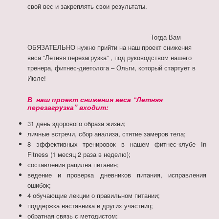
свой вес и закреплять свои результаты.
Тогда Вам
ОБЯЗАТЕЛЬНО нужно прийти на наш проект снижения
веса “Летняя перезагрузка” , под руководством нашего
тренера, фитнес-диетолога – Ольги, который стартует в
Июле!
В наш проект снижения веса “Летняя
перезагрузка” входит:
31 день здорового образа жизни;
личные встречи, сбор анализа, стятие замеров тела;
8 эффективных тренировок в нашем фитнес-клубе In
Fitness (1 месяц 2 раза в неделю);
составления рацилна питания;
ведение и проверка дневников питания, исправления
ошибок;
4 обучающие лекции о правильном питании;
поддержка наставника и других участниц;
обратная связь с методистом;