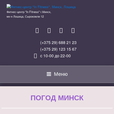
Перейти
к
Фитнес-центр "In Fitness" г.Минск,
содержимому
мк-н Лошица, Сырокомли 12
(+375 29) 688 21 23
(+375 29) 123 15 67
c 10-00 до 22-00
Меню
ПОГОД МИНСК