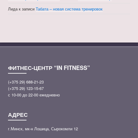
Лида
к записи
Табата – новая система тренировок
ФИТНЕС-ЦЕНТР “IN FITNESS”
(+375 29) 688-21-23
(+375 29) 123-15-67
с 10-00 до 22-00 ежедневно
АДРЕС
г.Минск, мк-н Лошица, Сырокомли 12