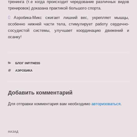
тренинга (т.е когда происходит чередование различных видов
тренировок) доказана практикой большого спорта.
Аэробика-Микс сжигает лишний вес, укрепляет мышцы,
особенно нижней части тела, стимулирует работу сердечно-
сосудистой системы, улучшает координацию движений и
осанку!
РУБРИКИ
БЛОГ INFITNESS
МЕТКИ
АЭРОБИКА
Добавить комментарий
Для отправки комментария вам необходимо
авторизоваться
.
Навигация
Предыдущая
НАЗАД