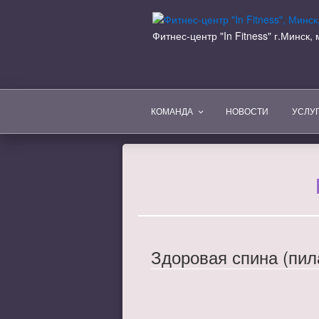
Перейти
к
Фитнес-центр "In Fitness" г.Минск
содержимому
КОМАНДА
НОВОСТИ
УСЛУ
Здоровая спина (пил