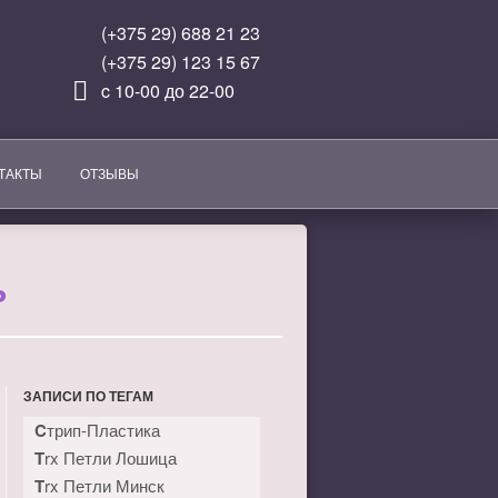
(+375 29) 688 21 23
(+375 29) 123 15 67
c 10-00 до 22-00
ТАКТЫ
ОТЗЫВЫ
Ь
ЗАПИСИ ПО ТЕГАМ
Cтрип-Пластика
Trx Петли Лошица
Trx Петли Минск