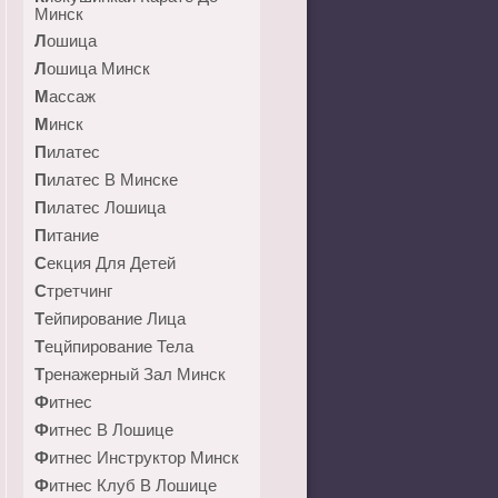
Минск
Лошица
Лошица Минск
Массаж
Минск
Пилатес
Пилатес В Минске
Пилатес Лошица
Питание
Секция Для Детей
Стретчинг
Тейпирование Лица
Тецйпирование Тела
Тренажерный Зал Минск
Фитнес
Фитнес В Лошице
Фитнес Инструктор Минск
Фитнес Клуб В Лошице