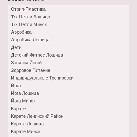
Cтрип-Пластика
Trx Петли Лошица
Trx Петли Минск
Аэробика
Аэробика Лошица
Дети
Детский Фитнес Лошица
Занятия Йогой
Здоровое Питание
Индивидуальные Тренировки
Йога
Йога Лошица
Йога Минск
Карате
Карате Ленинский Район
Карате Лошица
Карате Минск