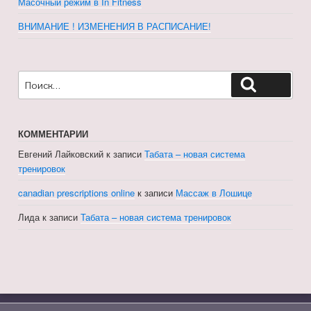
Масочный режим в In Fitness
ВНИМАНИЕ ! ИЗМЕНЕНИЯ В РАСПИСАНИЕ!
Искать:
Поиск
КОММЕНТАРИИ
Евгений Лайковский
к записи
Табата – новая система
тренировок
canadian prescriptions online
к записи
Массаж в Лошице
Лида
к записи
Табата – новая система тренировок