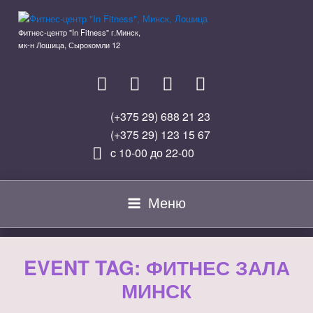
Перейти
к
Фитнес-центр "In Fitness" г.Минск,
содержимому
мк-н Лошица, Сырокомли 12
(+375 29) 688 21 23
(+375 29) 123 15 67
c 10-00 до 22-00
Меню
EVENT TAG:
ФИТНЕС ЗАЛА
МИНСК