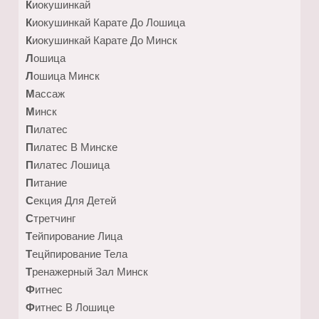
Киокушинкай
Киокушинкай Карате До Лошица
Киокушинкай Карате До Минск
Лошица
Лошица Минск
Массаж
Минск
Пилатес
Пилатес В Минске
Пилатес Лошица
Питание
Секция Для Детей
Стретчинг
Тейпирование Лица
Тецйпирование Тела
Тренажерный Зал Минск
Фитнес
Фитнес В Лошице