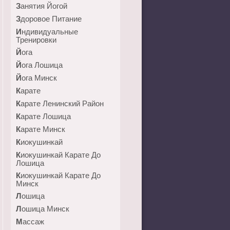
Занятия Йогой
Здоровое Питание
Индивидуальные
Тренировки
Йога
Йога Лошица
Йога Минск
Карате
Карате Ленинский Район
Карате Лошица
Карате Минск
Киокушинкай
Киокушинкай Карате До
Лошица
Киокушинкай Карате До
Минск
Лошица
Лошица Минск
Массаж