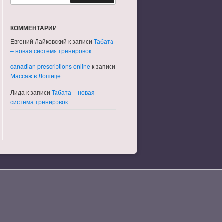
КОММЕНТАРИИ
Евгений Лайковский
к записи
Табата
– новая система тренировок
canadian prescriptions online
к записи
Массаж в Лошице
Лида
к записи
Табата – новая
система тренировок