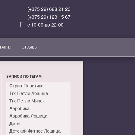
(+375 29) 688 21 23
(+375 29) 123 15 67
c 10-00 до 22-00
ТАКТЫ
ОТЗЫВЫ
ЗАПИСИ ПО ТЕГАМ
Cтрип-Пластика
Trx Петли Лошица
Trx Петли Минск
Аэробика
Аэробика Лошица
Дети
Детский Фитнес Лошица