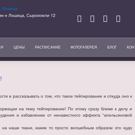
, мк-н Лошица, Сырокомли 12
ГИ
ЦЕНЫ
РАСПИСАНИЕ
ФОТОГАЛЕРЕЯ
БЛОГ
КОН
е
ти и рассказывать о том, что такое тейпирование и откуда оно к
ормации на тему тейпирование! По этому сразу ближе к делу и
удения и избавлению от ненавистного эффекта “апельсиновой
 на наши ткани, каким то просто волшебным образом это чудо