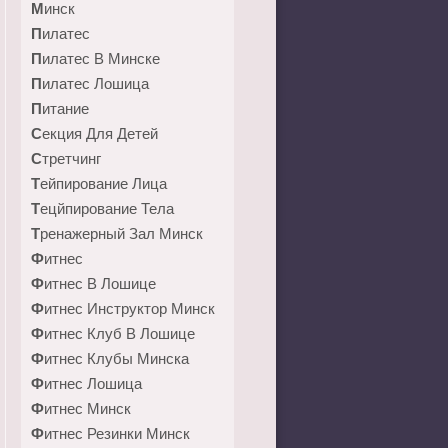
Минск
Пилатес
Пилатес В Минске
Пилатес Лошица
Питание
Секция Для Детей
Стретчинг
Тейпирование Лица
Тецйпирование Тела
Тренажерный Зал Минск
Фитнес
Фитнес В Лошице
Фитнес Инструктор Минск
Фитнес Клуб В Лошице
Фитнес Клубы Минска
Фитнес Лошица
Фитнес Минск
Фитнес Резинки Минск