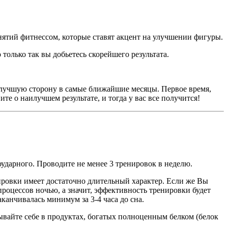
нятий фитнессом, которые ставят акцент на улучшении фигуры.
 только так вы добьетесь скорейшего результата.
 в лучшую сторону в самые ближайшие месяцы. Первое время,
те о наилучшем результате, и тогда у вас все получится!
ударного. Проводите не менее 3 тренировок в неделю.
ировки имеет достаточно длительный характер. Если же Вы
роцессов ночью, а значит, эффективность тренировки будет
канчивалась минимум за 3-4 часа до сна.
ывайте себе в продуктах, богатых полноценным белком (белок