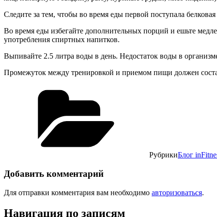
Следите за тем, чтобы во время еды первой поступала белков
Во время еды избегайте дополнительных порций и ешьте медленн
употребления спиртных напитков.
Выпивайте 2.5 литра воды в день. Недостаток воды в организ
Промежуток между тренировкой и приемом пищи должен состав
Рубрики
Блог inFitne
Добавить комментарий
Для отправки комментария вам необходимо
авторизоваться
.
Навигация по записям