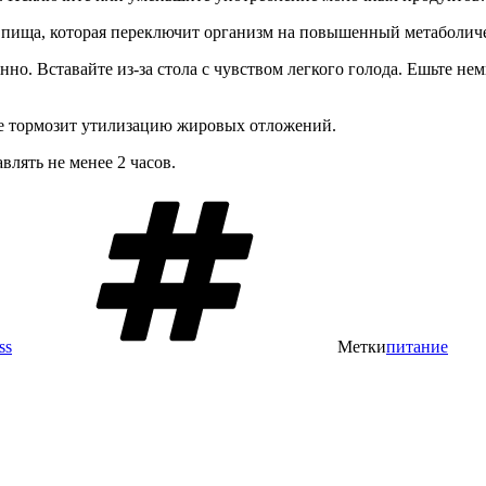
ая пища, которая переключит организм на повышенный метаболич
о. Вставайте из-за стола с чувством легкого голода. Ешьте нем
ме тормозит утилизацию жировых отложений.
лять не менее 2 часов.
ss
Метки
питание