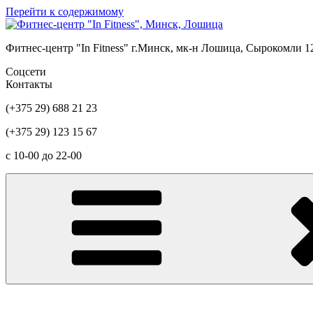
Перейти к содержимому
Фитнес-центр "In Fitness" г.Минск, мк-н Лошица, Сырокомли 1
Соцсети
Контакты
(+375 29) 688 21 23
(+375 29) 123 15 67
c 10-00 до 22-00