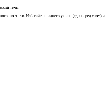
еский темп.
ного, но часто. Избегайте позднего ужина (еды перед сном) и