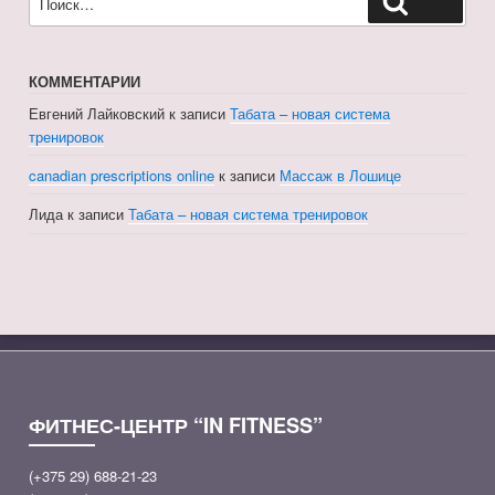
Поиск
КОММЕНТАРИИ
Евгений Лайковский
к записи
Табата – новая система
тренировок
canadian prescriptions online
к записи
Массаж в Лошице
Лида
к записи
Табата – новая система тренировок
ФИТНЕС-ЦЕНТР “IN FITNESS”
(+375 29) 688-21-23