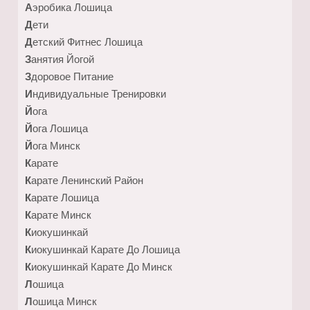
Аэробика Лошица
Дети
Детский Фитнес Лошица
Занятия Йогой
Здоровое Питание
Индивидуальные Тренировки
Йога
Йога Лошица
Йога Минск
Карате
Карате Ленинский Район
Карате Лошица
Карате Минск
Киокушинкай
Киокушинкай Карате До Лошица
Киокушинкай Карате До Минск
Лошица
Лошица Минск