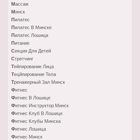
Массаж
Минск
Пилатес
Пилатес В Минске
Пилатес Лошица
Питание
Секция Для Детей
Стретчинг
Тейпирование Лица
Тецйпирование Тела
Тренажерный Зал Минск
Фитнес
Фитнес В Лошице
Фитнес Инструктор Минск
Фитнес Клуб В Лошице
Фитнес Клубы Минска
Фитнес Лошица
Фитнес Минск