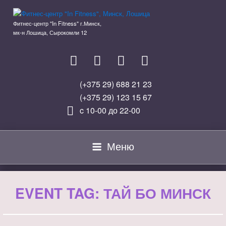
Перейти
к
Фитнес-центр "In Fitness" г.Минск,
содержимому
мк-н Лошица, Сырокомли 12
(+375 29) 688 21 23
(+375 29) 123 15 67
c 10-00 до 22-00
Меню
EVENT TAG:
ТАЙ БО МИНСК