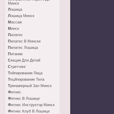
Минск
Лошица
Лошица Минск
Массаж
Минск
Пилатес
Пилатес В Минске
Пилатес Лошица
Питание
Секция Для Детей
Стретчинг
Тейпирование Лица
Тецйпирование Тела
Тренажерный Зал Минск
Фитнес
Фитнес В Лошице
Фитнес Инструктор Минск
Фитнес Клуб В Лошице