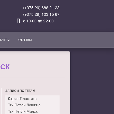
(+375 29) 688 21 23
(+375 29) 123 15 67
c 10-00 до 22-00
ТАКТЫ
ОТЗЫВЫ
СК
ЗАПИСИ ПО ТЕГАМ
Cтрип-Пластика
Trx Петли Лошица
Trx Петли Минск