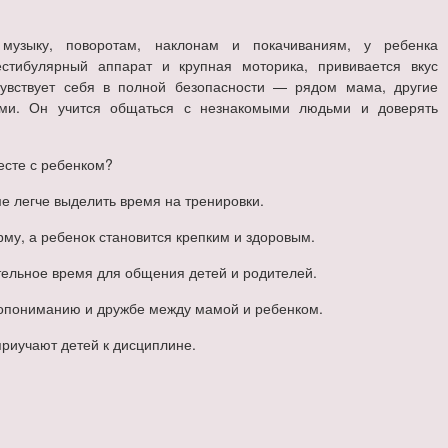
музыку, поворотам, наклонам и покачиваниям, у ребенка
естибулярный аппарат и крупная моторика, прививается вкус
увствует себя в полной безопасности — рядом мама, другие
ьми. Он учится общаться с незнакомыми людьми и доверять
сте с ребенком?
ме легче выделить время на тренировки.
му, а ребенок становится крепким и здоровым.
ельное время для общения детей и родителей.
мопониманию и дружбе между мамой и ребенком.
приучают детей к дисциплине.