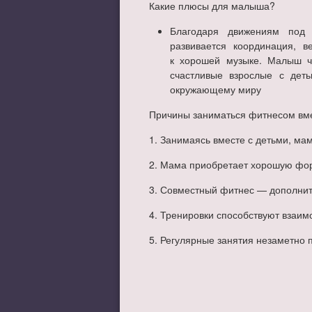
Какие плюсы для малыша?
Благодаря движениям под 
развивается координация, в
к хорошей музыке. Малыш ч
счастливые взрослые с дет
окружающему миру
Причины заниматься фитнесом вме
1. Занимаясь вместе с детьми, ма
2. Мама приобретает хорошую фор
3. Совместный фитнес — дополнит
4. Тренировки способствуют взаи
5. Регулярные занятия незаметно 