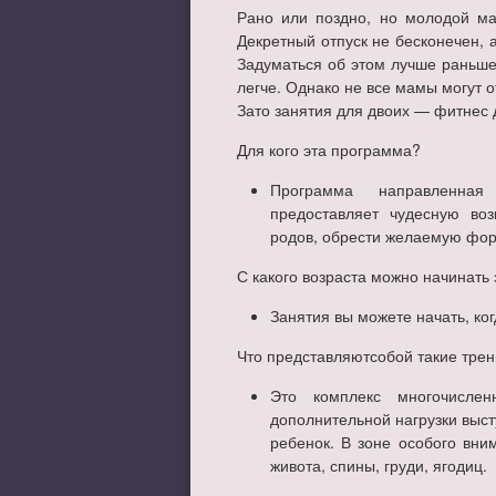
Рано или поздно, но молодой ма
Декретный отпуск не бесконечен, а
Задуматься об этом лучше раньше
легче. Однако не все мамы могут о
Зато занятия для двоих — фитнес
Для кого эта программа?
Программа направленная
предоставляет чудесную во
родов, обрести желаемую фор
С какого возраста можно начинать
Занятия вы можете начать, к
Что представляютсобой такие трен
Это комплекс многочисле
дополнительной нагрузки выст
ребенок. В зоне особого вн
живота, спины, груди, ягодиц.