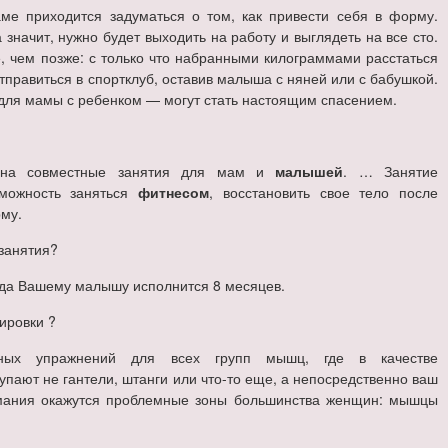
ме приходится задуматься о том, как привести себя в форму.
 значит, нужно будет выходить на работу и выглядеть на все сто.
, чем позже: с только что набранными килограммами расстаться
тправиться в спортклуб, оставив малыша с няней или с бабушкой.
 для мамы с ребенком — могут стать настоящим спасением.
 на совместные занятия для мам и
малышей
. … Занятие
зможность заняться
фитнесом
, восстановить свое тело после
му.
 занятия?
огда Вашему малышу исполнится 8 месяцев.
ировки ?
нных упражнений для всех групп мышц, где в качестве
упают не гантели, штанги или что-то еще, а непосредственно ваш
имания окажутся проблемные зоны большинства женщин: мышцы