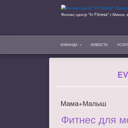
Перейти
к
Фитнес-центр "In Fitness" г.Минск
содержимому
КОМАНДА
НОВОСТИ
УСЛУ
EV
Мама+Малыш
Фитнес для м