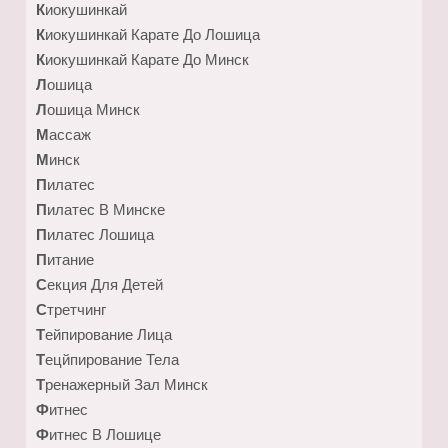
Киокушинкай
Киокушинкай Карате До Лошица
Киокушинкай Карате До Минск
Лошица
Лошица Минск
Массаж
Минск
Пилатес
Пилатес В Минске
Пилатес Лошица
Питание
Секция Для Детей
Стретчинг
Тейпирование Лица
Тецйпирование Тела
Тренажерный Зал Минск
Фитнес
Фитнес В Лошице