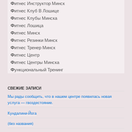
Фитнес Инструктор Минск
Фитнес Клуб В Лошице
Фитнес Клубы Минска
Фитнес Лошица
Фитнес Минск
Фитнес Резинки Минск
Фитнес Тренер Минск
Фитнес Центр
Фитнес Центры Минска
Функциональный Тренинг
СВЕЖИЕ ЗАПИСИ
Мы рады сообщить, что в нашем центре появилась новая
услуга — гвоздестояние.
Кундалини-Йога
(без названия)