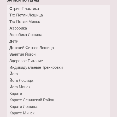
ЗАПИСИ ПО ТЕГАМ
Cтрип-Пластика
Trx Петли Лошица
Trx Петли Минск
Аэробика
Аэробика Лошица
Дети
Детский Фитнес Лошица
Занятия Йогой
Здоровое Питание
Индивидуальные Тренировки
Йога
Йога Лошица
Йога Минск
Карате
Карате Ленинский Район
Карате Лошица
Карате Минск