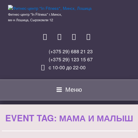
Перейти
к
Фитнес-центр "In Fitness" г.Минск,
содержимому
мк-н Лошица, Сырокомли 12
(+375 29) 688 21 23
(+375 29) 123 15 67
c 10-00 до 22-00
Меню
EVENT TAG:
МАМА И МАЛЫШ