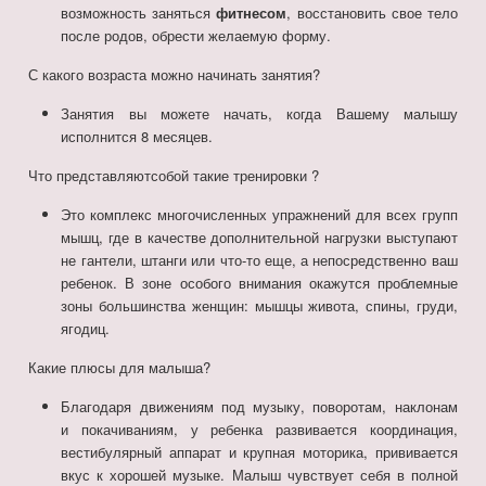
возможность заняться
фитнесом
, восстановить свое тело
после родов, обрести желаемую форму.
С какого возраста можно начинать занятия?
Занятия вы можете начать, когда Вашему малышу
исполнится 8 месяцев.
Что представляютсобой такие тренировки ?
Это комплекс многочисленных упражнений для всех групп
мышц, где в качестве дополнительной нагрузки выступают
не гантели, штанги или что-то еще, а непосредственно ваш
ребенок. В зоне особого внимания окажутся проблемные
зоны большинства женщин: мышцы живота, спины, груди,
ягодиц.
Какие плюсы для малыша?
Благодаря движениям под музыку, поворотам, наклонам
и покачиваниям, у ребенка развивается координация,
вестибулярный аппарат и крупная моторика, прививается
вкус к хорошей музыке. Малыш чувствует себя в полной