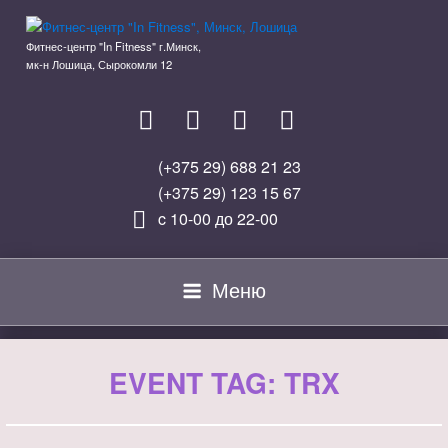
Перейти
к
Фитнес-центр "In Fitness" г.Минск,
содержимому
мк-н Лошица, Сырокомли 12
(+375 29) 688 21 23
(+375 29) 123 15 67
c 10-00 до 22-00
Меню
EVENT TAG:
TRX