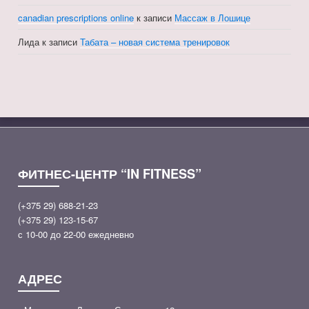
canadian prescriptions online
к записи
Массаж в Лошице
Лида
к записи
Табата – новая система тренировок
ФИТНЕС-ЦЕНТР “IN FITNESS”
(+375 29) 688-21-23
(+375 29) 123-15-67
с 10-00 до 22-00 ежедневно
АДРЕС