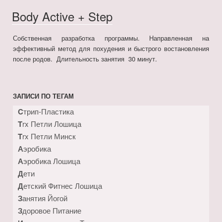
Body Active + Step
Собственная разработка программы. Направленная на
эффективный метод для похудения и быстрого востановления
после родов. Длительность занятия 30 минут.
ЗАПИСИ ПО ТЕГАМ
Cтрип-Пластика
Trx Петли Лошица
Trx Петли Минск
Аэробика
Аэробика Лошица
Дети
Детский Фитнес Лошица
Занятия Йогой
Здоровое Питание