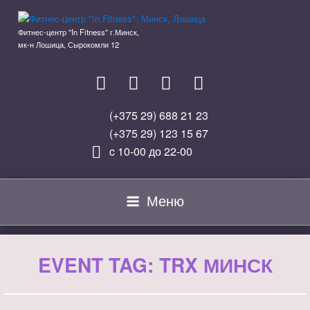
Перейти
к
Фитнес-центр "In Fitness" г.Минск,
содержимому
мк-н Лошица, Сырокомли 12
(+375 29) 688 21 23
(+375 29) 123 15 67
c 10-00 до 22-00
Меню
EVENT TAG:
TRX МИНСК