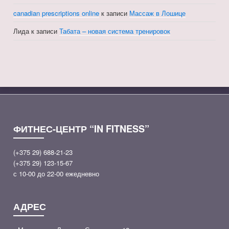
canadian prescriptions online
к записи
Массаж в Лошице
Лида
к записи
Табата – новая система тренировок
ФИТНЕС-ЦЕНТР “IN FITNESS”
(+375 29) 688-21-23
(+375 29) 123-15-67
с 10-00 до 22-00 ежедневно
АДРЕС