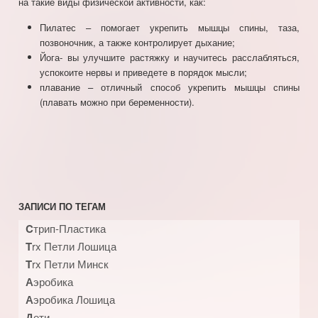
на такие виды физической активности, как:
Пилатес – помогает укрепить мышцы спины, таза,
позвоночник, а также контролирует дыхание;
Йога- вы улучшите растяжку и научитесь расслабляться,
успокоите нервы и приведете в порядок мысли;
плавание – отличный способ укрепить мышцы спины
(плавать можно при беременности).
ЗАПИСИ ПО ТЕГАМ
Cтрип-Пластика
Trx Петли Лошица
Trx Петли Минск
Аэробика
Аэробика Лошица
Дети