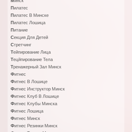
Минск
Пилатес
Пилатес В Минске
Пилатес Лошица
Питание
Секция Для Детей
Стретчинг
Тейпирование Лица
Тецйпирование Тела
Тренажерный Зал Минск
Фитнес
Фитнес В Лошице
Фитнес Инструктор Минск
Фитнес Клуб В Лошице
Фитнес Клубы Минска
Фитнес Лошица
Фитнес Минск
Фитнес Резинки Минск