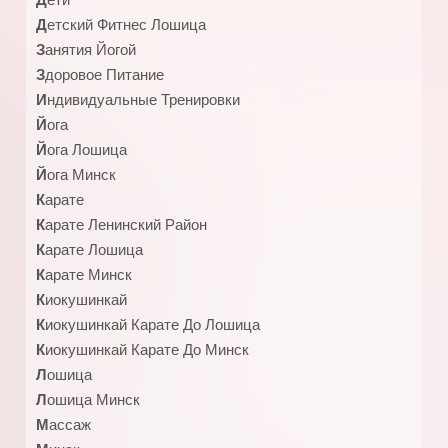
Детский Фитнес Лошица
Занятия Йогой
Здоровое Питание
Индивидуальные Тренировки
Йога
Йога Лошица
Йога Минск
Карате
Карате Ленинский Район
Карате Лошица
Карате Минск
Киокушинкай
Киокушинкай Карате До Лошица
Киокушинкай Карате До Минск
Лошица
Лошица Минск
Массаж