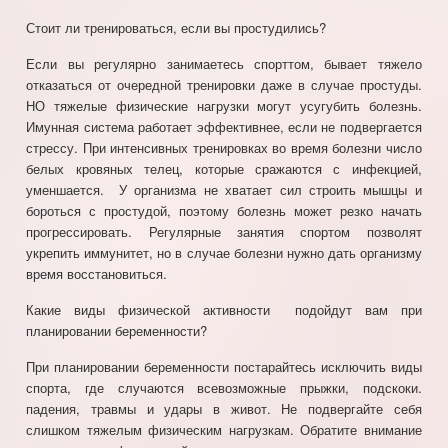
Стоит ли тренироваться, если вы простудились?
Если вы регулярно занимаетесь спорттом, бывает тяжело
отказаться от очередной тренировки даже в случае простуды.
НО тяжелые физические нагрузки могут усугубить болезнь.
Имунная система работает эффективнее, если не подвергается
стрессу. При интенсивных тренировках во время болезни число
белых кровяных телец, которые сражаются с инфекцией,
уменшается. У организма не хватает сил строить мышцы и
бороться с простудой, поэтому болезнь может резко начать
прогрессировать. Регулярные занятия спортом позволят
укрепить иммунитет, но в случае болезни нужно дать организму
время восстановиться.
Какие виды физической активности подойдут вам при
планировании беременности?
При планировании беременности постарайтесь исключить виды
спорта, где случаются всевозможные прыжки, подскоки.
падения, травмы и удары в живот. Не подвергайте себя
слишком тяжелым физическим нагрузкам. Обратите внимание